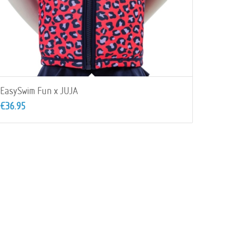
EasySwim Fun x JUJA
€
36.95