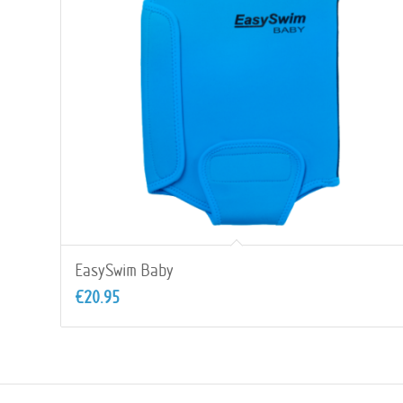
EasySwim Baby
€
20.95