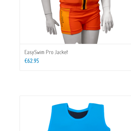
EasySwim Pro Jacket
€
62.95