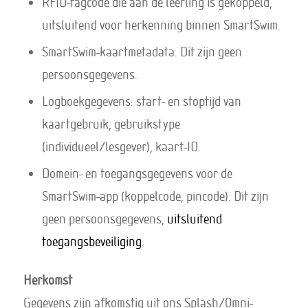
RFID-tagcode die aan de leerling is gekoppeld,
uitsluitend voor herkenning binnen SmartSwim.
SmartSwim-kaartmetadata. Dit zijn geen
persoonsgegevens.
Logboekgegevens: start- en stoptijd van
kaartgebruik, gebruikstype
(individueel/lesgever), kaart-ID.
Domein- en toegangsgegevens voor de
SmartSwim-app (koppelcode, pincode). Dit zijn
geen persoonsgegevens,
uitsluitend
toegangsbeveiliging.
Herkomst
Gegevens zijn afkomstig uit ons Splash/Omni-