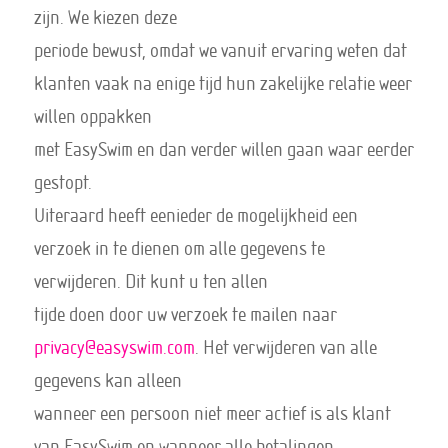
zijn. We kiezen deze
periode bewust, omdat we vanuit ervaring weten dat
klanten vaak na enige tijd hun zakelijke relatie weer
willen oppakken
met EasySwim en dan verder willen gaan waar eerder
gestopt.
Uiteraard heeft eenieder de mogelijkheid een
verzoek in te dienen om alle gegevens te
verwijderen. Dit kunt u ten allen
tijde doen door uw verzoek te mailen naar
privacy@easyswim.com
. Het verwijderen van alle
gegevens kan alleen
wanneer een persoon niet meer actief is als klant
van EasySwim en wanneer alle betalingen