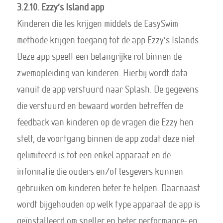
3.2.10. Ezzy’s Island app
Kinderen die les krijgen middels de EasySwim
methode krijgen toegang tot de app Ezzy’s Islands.
Deze app speelt een belangrijke rol binnen de
zwemopleiding van kinderen. Hierbij wordt data
vanuit de app verstuurd naar Splash. De gegevens
die verstuurd en bewaard worden betreffen de
feedback van kinderen op de vragen die Ezzy hen
stelt, de voortgang binnen de app zodat deze niet
gelimiteerd is tot een enkel apparaat en de
informatie die ouders en/of lesgevers kunnen
gebruiken om kinderen beter te helpen. Daarnaast
wordt bijgehouden op welk type apparaat de app is
geïnstalleerd om sneller en beter performance- en