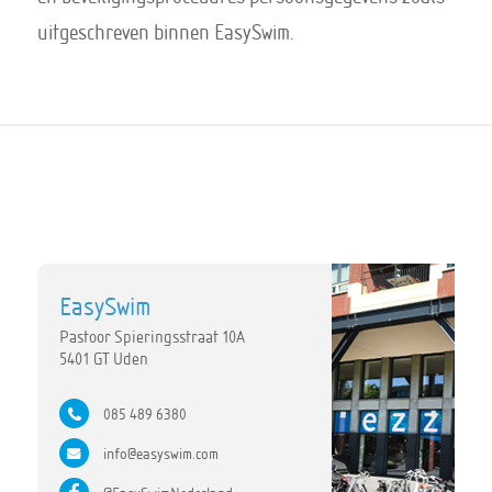
uitgeschreven binnen EasySwim.
EasySwim
Pastoor Spieringsstraat 10A
5401 GT Uden
085 489 6380
info@easyswim.com