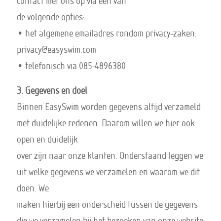
contact met ons op via een van
de volgende opties:
• het algemene emailadres rondom privacy-zaken:
privacy@easyswim.com
• telefonisch via 085-4896380
3. Gegevens en doel
Binnen EasySwim worden gegevens altijd verzameld
met duidelijke redenen. Daarom willen we hier ook
open en duidelijk
over zijn naar onze klanten. Onderstaand leggen we
uit welke gegevens we verzamelen en waarom we dit
doen. We
maken hierbij een onderscheid tussen de gegevens
die we verzamelen bij het bezoeken van onze website