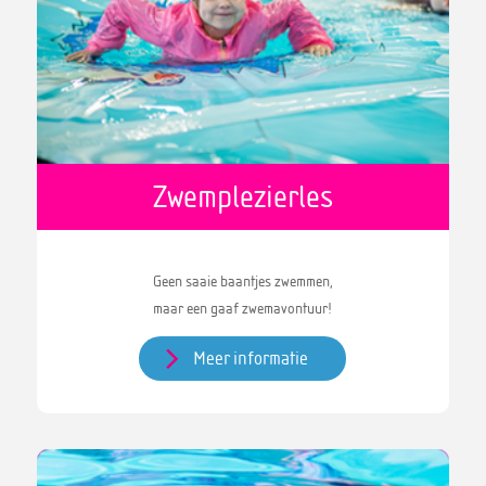
Zwemplezierles
Geen saaie baantjes zwemmen,
maar een gaaf zwemavontuur!
Meer informatie