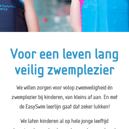
Voor een leven lang
veilig zwemplezier
We willen zorgen voor volop zwemveiligheid én
zwemplezier bij kinderen, van kleins af aan. En met
de EasySwim leerlijn gaat dat zeker lukken!
We laten kinderen al op hele jonge leeftijd