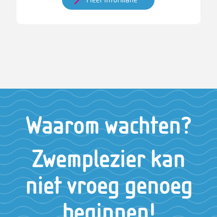
Waarom wachten?
Zwemplezier kan
niet vroeg genoeg
beginnen!