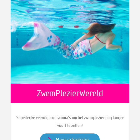
ZwemPlezierWereld
Superleuke vervolgprogramma’s om het zwemplezier nog langer
voort te zetten!
Meer informatie