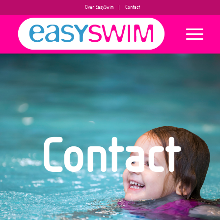
Over EasySwim
Contact
Contact