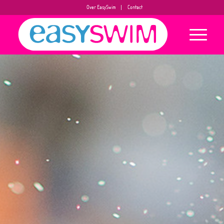
Over EasySwim
Contact