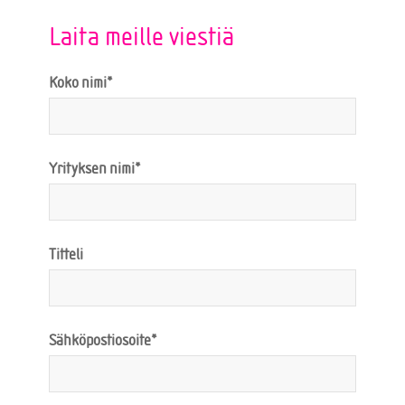
Laita meille viestiä
Koko nimi*
Yrityksen nimi*
Titteli
Sähköpostiosoite*