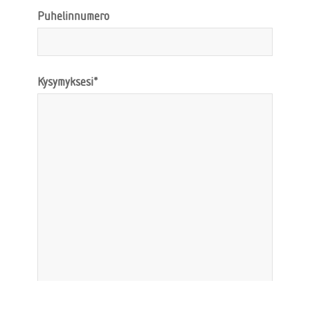
Puhelinnumero
Kysymyksesi*