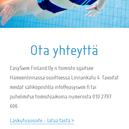
Ota yhteyttä
EasySwim Finland Oy:n toimisto sijaitsee
Hämeenlinnassa osoitteessa Linnankatu 4. Tavoitat
meidät sähköpostilla info@easyswim.fi tai
puhelimitse toimistoaikoina numerosta 010 2797
606.
Laskutusosoite – lataa tästä >